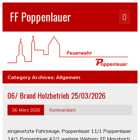
FF Poppenlauer
Category Archives:
Allgemein
06/ Brand Holzbetrieb 25/03/2026
26. März 2026
Kommandant
eingesetzte Fahrzeuge: Poppenlauer 11/1 Poppenlauer
14/1 Poppenlauer 42/1 weitere Wehren: FF Massbach