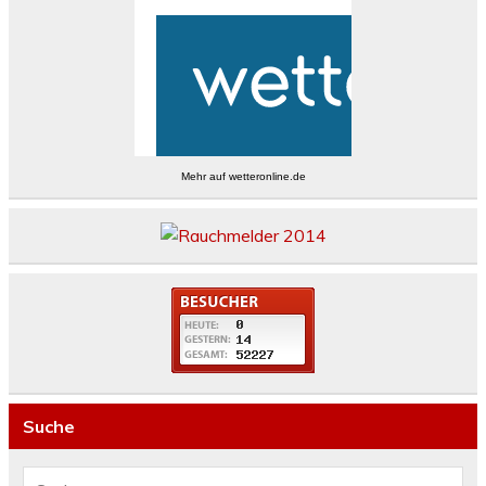
Mehr auf
wetteronline.de
Suche