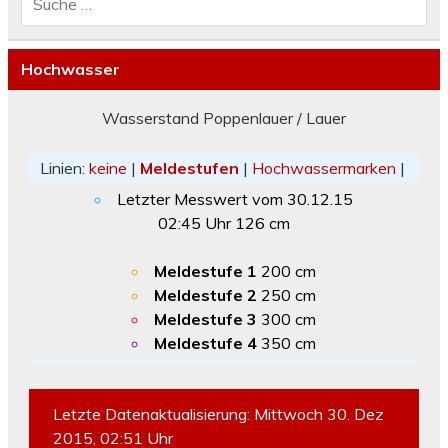
Hochwasser
Wasserstand Poppenlauer / Lauer
Linien:
keine
|
Meldestufen
|
Hochwassermarken
|
Letzter Messwert vom
30.12.15
02:45
Uhr
126
cm
Meldestufe 1
200 cm
Meldestufe 2
250 cm
Meldestufe 3
300 cm
Meldestufe 4
350 cm
Letzte Datenaktualisierung: Mittwoch 30. Dez
2015, 02:51 Uhr