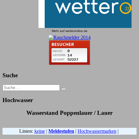
Mehr auf
wetteronline.de
Suche
Search
for:
Hochwasser
Wasserstand Poppenlauer / Lauer
Linien:
keine
|
Meldestufen
|
Hochwassermarken
|