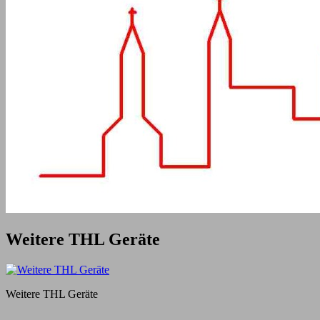
Weitere THL Geräte
Weitere THL Geräte