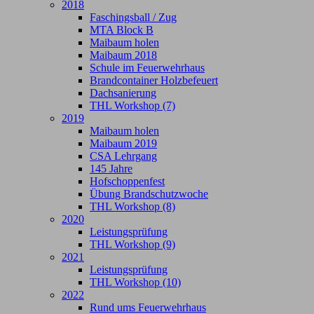
2018
Faschingsball / Zug
MTA Block B
Maibaum holen
Maibaum 2018
Schule im Feuerwehrhaus
Brandcontainer Holzbefeuert
Dachsanierung
THL Workshop (7)
2019
Maibaum holen
Maibaum 2019
CSA Lehrgang
145 Jahre
Hofschoppenfest
Übung Brandschutzwoche
THL Workshop (8)
2020
Leistungsprüfung
THL Workshop (9)
2021
Leistungsprüfung
THL Workshop (10)
2022
Rund ums Feuerwehrhaus