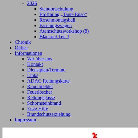
2026
Standortschulung
Eröffnung „Tante Enso“
Rosenmontagsball
Faschingswagen
Atemschutzworkshop (8)
Blackout Teil 3
Chronik
Oldies
Informationen
Wir über uns
Kontakt
Dienstplan/Termine
Links
ADAC Rettungskarte
Rauchmelder
Feuerlöscher
Rettungsgasse
Schornsteinbrand
Erste Hilfe
Brandschutzerziehung
Impressum