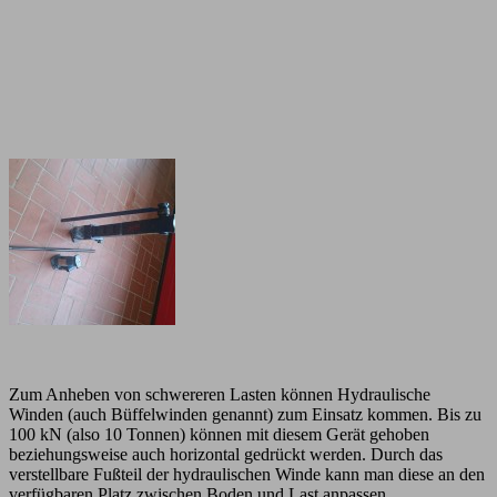
Zum Anheben von schwereren Lasten können Hydraulische
Winden (auch Büffelwinden genannt) zum Einsatz kommen. Bis zu
100 kN (also 10 Tonnen) können mit diesem Gerät gehoben
beziehungsweise auch horizontal gedrückt werden. Durch das
verstellbare Fußteil der hydraulischen Winde kann man diese an den
verfügbaren Platz zwischen Boden und Last anpassen.