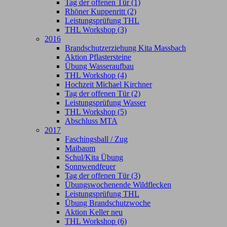
Tag der offenen Tür (1)
Rhöner Kuppenritt (2)
Leistungsprüfung THL
THL Workshop (3)
2016
Brandschutzerziehung Kita Massbach
Aktion Pflastersteine
Übung Wasseraufbau
THL Workshop (4)
Hochzeit Michael Kirchner
Tag der offenen Tür (2)
Leistungsprüfung Wasser
THL Workshop (5)
Abschluss MTA
2017
Faschingsball / Zug
Maibaum
Schul/Kita Übung
Sonnwendfeuer
Tag der offenen Tür (3)
Übungswochenende Wildflecken
Leistungsprüfung THL
Übung Brandschutzwoche
Aktion Keller neu
THL Workshop (6)