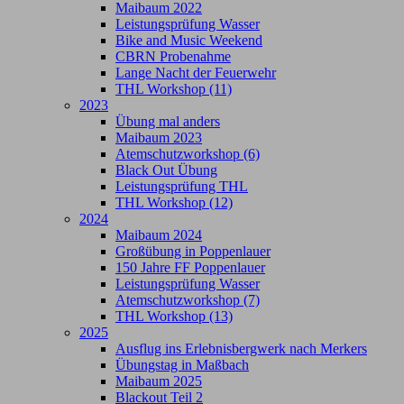
Maibaum 2022
Leistungsprüfung Wasser
Bike and Music Weekend
CBRN Probenahme
Lange Nacht der Feuerwehr
THL Workshop (11)
2023
Übung mal anders
Maibaum 2023
Atemschutzworkshop (6)
Black Out Übung
Leistungsprüfung THL
THL Workshop (12)
2024
Maibaum 2024
Großübung in Poppenlauer
150 Jahre FF Poppenlauer
Leistungsprüfung Wasser
Atemschutzworkshop (7)
THL Workshop (13)
2025
Ausflug ins Erlebnisbergwerk nach Merkers
Übungstag in Maßbach
Maibaum 2025
Blackout Teil 2