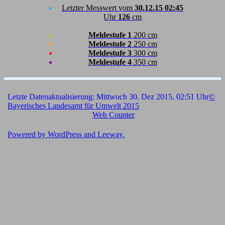
Letzter Messwert vom
30.12.15 02:45
Uhr
126
cm
Meldestufe 1
200 cm
Meldestufe 2
250 cm
Meldestufe 3
300 cm
Meldestufe 4
350 cm
Letzte Datenaktualisierung: Mittwoch 30. Dez 2015, 02:51 Uhr
©
Bayerisches Landesamt für Umwelt 2015
Web Counter
Powered by
WordPress
and
Leeway
.