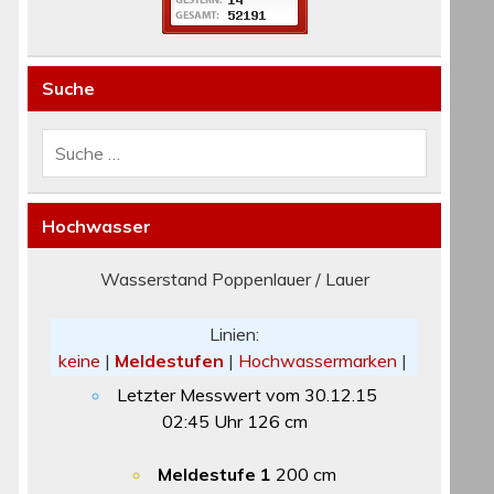
Suche
Hochwasser
Wasserstand Poppenlauer / Lauer
Linien:
keine
|
Meldestufen
|
Hochwassermarken
|
Letzter Messwert vom
30.12.15
02:45
Uhr
126
cm
Meldestufe 1
200 cm