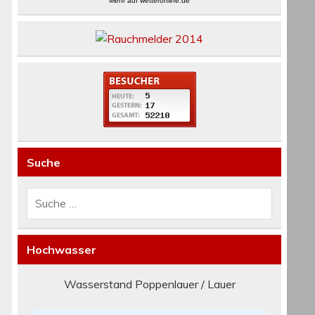
Mehr auf
wetteronline.de
Suche
Hochwasser
Wasserstand Poppenlauer / Lauer