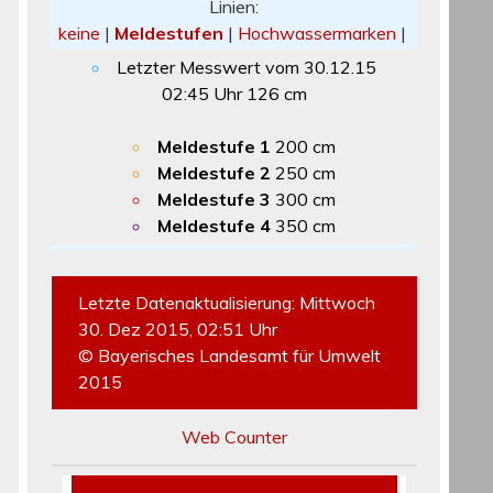
Linien:
keine
|
Meldestufen
|
Hochwassermarken
|
Letzter Messwert vom
30.12.15
02:45
Uhr
126
cm
Meldestufe 1
200 cm
Meldestufe 2
250 cm
Meldestufe 3
300 cm
Meldestufe 4
350 cm
Letzte Datenaktualisierung: Mittwoch
30. Dez 2015, 02:51 Uhr
© Bayerisches Landesamt für Umwelt
2015
Web Counter