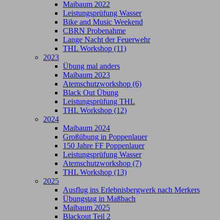
Maibaum 2022
Leistungsprüfung Wasser
Bike and Music Weekend
CBRN Probenahme
Lange Nacht der Feuerwehr
THL Workshop (11)
2023
Übung mal anders
Maibaum 2023
Atemschutzworkshop (6)
Black Out Übung
Leistungsprüfung THL
THL Workshop (12)
2024
Maibaum 2024
Großübung in Poppenlauer
150 Jahre FF Poppenlauer
Leistungsprüfung Wasser
Atemschutzworkshop (7)
THL Workshop (13)
2025
Ausflug ins Erlebnisbergwerk nach Merkers
Übungstag in Maßbach
Maibaum 2025
Blackout Teil 2