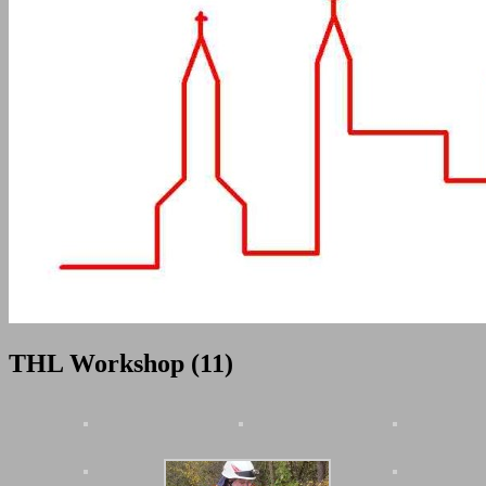
THL Workshop (11)