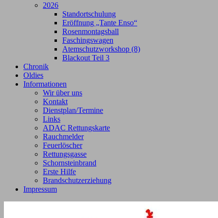
2026
Standortschulung
Eröffnung „Tante Enso“
Rosenmontagsball
Faschingswagen
Atemschutzworkshop (8)
Blackout Teil 3
Chronik
Oldies
Informationen
Wir über uns
Kontakt
Dienstplan/Termine
Links
ADAC Rettungskarte
Rauchmelder
Feuerlöscher
Rettungsgasse
Schornsteinbrand
Erste Hilfe
Brandschutzerziehung
Impressum