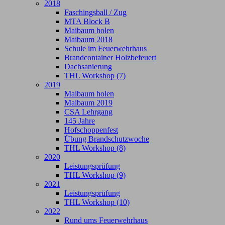
2018
Faschingsball / Zug
MTA Block B
Maibaum holen
Maibaum 2018
Schule im Feuerwehrhaus
Brandcontainer Holzbefeuert
Dachsanierung
THL Workshop (7)
2019
Maibaum holen
Maibaum 2019
CSA Lehrgang
145 Jahre
Hofschoppenfest
Übung Brandschutzwoche
THL Workshop (8)
2020
Leistungsprüfung
THL Workshop (9)
2021
Leistungsprüfung
THL Workshop (10)
2022
Rund ums Feuerwehrhaus