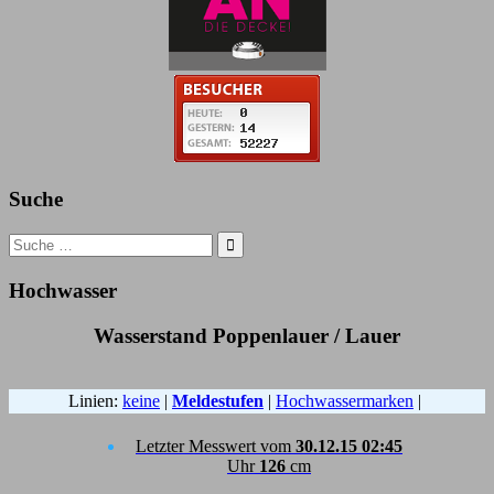
Suche
Search
for:
Hochwasser
Wasserstand Poppenlauer / Lauer
Linien:
keine
|
Meldestufen
|
Hochwassermarken
|
Letzter Messwert vom
30.12.15 02:45
Uhr
126
cm