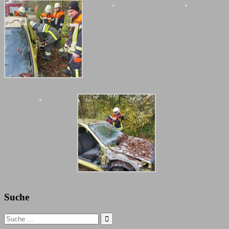
Suche
Search
for: