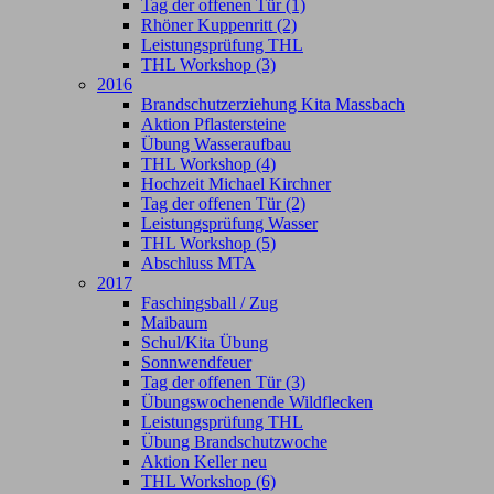
Tag der offenen Tür (1)
Rhöner Kuppenritt (2)
Leistungsprüfung THL
THL Workshop (3)
2016
Brandschutzerziehung Kita Massbach
Aktion Pflastersteine
Übung Wasseraufbau
THL Workshop (4)
Hochzeit Michael Kirchner
Tag der offenen Tür (2)
Leistungsprüfung Wasser
THL Workshop (5)
Abschluss MTA
2017
Faschingsball / Zug
Maibaum
Schul/Kita Übung
Sonnwendfeuer
Tag der offenen Tür (3)
Übungswochenende Wildflecken
Leistungsprüfung THL
Übung Brandschutzwoche
Aktion Keller neu
THL Workshop (6)