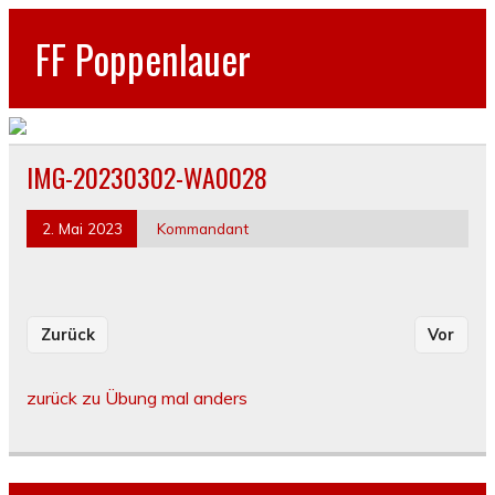
FF Poppenlauer
IMG-20230302-WA0028
2. Mai 2023
Kommandant
Zurück
Vor
zurück zu Übung mal anders