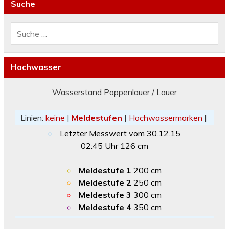
Suche
Hochwasser
Wasserstand Poppenlauer / Lauer
Linien:
keine
|
Meldestufen
|
Hochwassermarken
|
Letzter Messwert vom
30.12.15
02:45
Uhr
126
cm
Meldestufe 1
200 cm
Meldestufe 2
250 cm
Meldestufe 3
300 cm
Meldestufe 4
350 cm