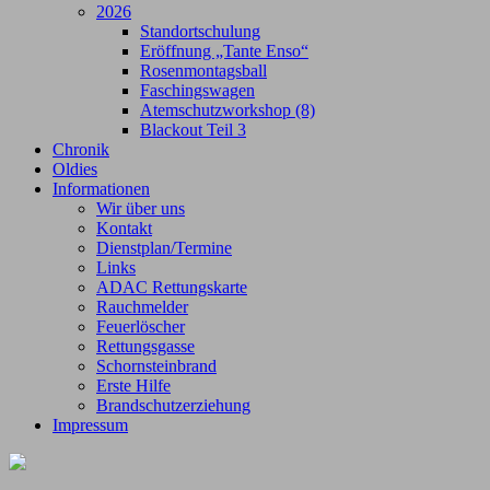
2026
Standortschulung
Eröffnung „Tante Enso“
Rosenmontagsball
Faschingswagen
Atemschutzworkshop (8)
Blackout Teil 3
Chronik
Oldies
Informationen
Wir über uns
Kontakt
Dienstplan/Termine
Links
ADAC Rettungskarte
Rauchmelder
Feuerlöscher
Rettungsgasse
Schornsteinbrand
Erste Hilfe
Brandschutzerziehung
Impressum