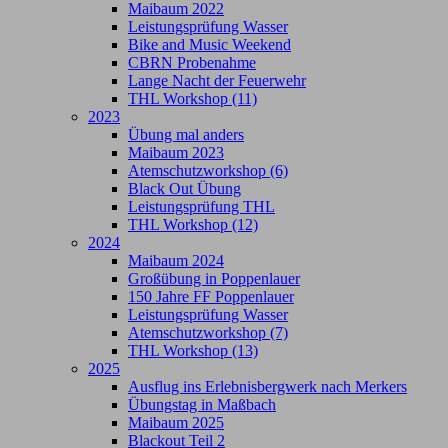
Maibaum 2022
Leistungsprüfung Wasser
Bike and Music Weekend
CBRN Probenahme
Lange Nacht der Feuerwehr
THL Workshop (11)
2023
Übung mal anders
Maibaum 2023
Atemschutzworkshop (6)
Black Out Übung
Leistungsprüfung THL
THL Workshop (12)
2024
Maibaum 2024
Großübung in Poppenlauer
150 Jahre FF Poppenlauer
Leistungsprüfung Wasser
Atemschutzworkshop (7)
THL Workshop (13)
2025
Ausflug ins Erlebnisbergwerk nach Merkers
Übungstag in Maßbach
Maibaum 2025
Blackout Teil 2