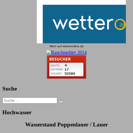
Mehr auf
wetteronline.de
Suche
Search
for:
Hochwasser
Wasserstand Poppenlauer / Lauer