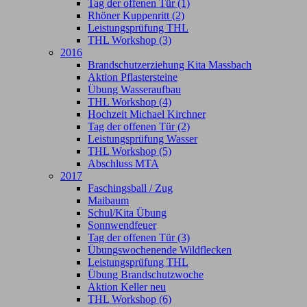
Tag der offenen Tür (1)
Rhöner Kuppenritt (2)
Leistungsprüfung THL
THL Workshop (3)
2016
Brandschutzerziehung Kita Massbach
Aktion Pflastersteine
Übung Wasseraufbau
THL Workshop (4)
Hochzeit Michael Kirchner
Tag der offenen Tür (2)
Leistungsprüfung Wasser
THL Workshop (5)
Abschluss MTA
2017
Faschingsball / Zug
Maibaum
Schul/Kita Übung
Sonnwendfeuer
Tag der offenen Tür (3)
Übungswochenende Wildflecken
Leistungsprüfung THL
Übung Brandschutzwoche
Aktion Keller neu
THL Workshop (6)