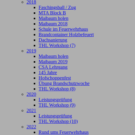
2018
Faschingsball / Zug
MTA Block B
Maibaum holen
Maibaum 2018
Schule im Feuerwehrhaus
Brandcontainer Holzbefeuert
Dachsanierung
THL Workshop (7)
2019
Maibaum holen
Maibaum 2019
CSA Lehrgang
145 Jahre
Hofschoppenfest
Übung Brandschutzwoche
THL Workshop (8)
2020
Leistungsprüfung
THL Workshop (9)
2021
Leistungsprüfung
THL Workshop (10)
2022
Rund ums Feuerwehrhaus