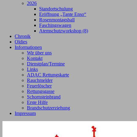
2026
Standortschulung
Eröffnung „Tante Enso“
Rosenmontagsball
Faschingswagen
Atemschutzworkshop (8)
Chronik
Oldies
Informationen
Wir über uns
Kontakt
Dienstplan/Termine
Links
ADAC Rettungskarte
Rauchmelder
Feuerlöscher
Rettungsgasse
Schornsteinbrand
Erste Hilfe
Brandschutzerziehung
Impressum