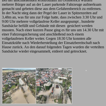
Bei der anschließenden Kontrollfahrt im Ortsbereich wurden
mehrere Bürger auf an der Lauer parkende Fahrzeuge aufmerksam
gemacht und gebeten diese aus dem Gefahrenbereich zu entfernen.
In der Nacht stieg dann der Pegel der Lauer in Spitzenzeiten auf
3,48m an, was für uns zur Folge hatte, dass zwischen 3:30 Uhr und
9:00 Uhr mehrere vollgelaufene Keller ausgepumpt , hunderte
Sandsäcke befüllt und Gebäude mit diesen gesichert werden
mussten. Nach einer kurzen Pause ging es für uns um 14.30 Uhr mit
einer Fahrzeugsicherung und anschließend noch einem
vollgelaufenen Keller weiter. Gegen 18:30 Uhr konnten alle
Einsatzkräfte nach Wiederherstellung der Einsatzbereitschaft nach
Hause zurück. An den darauf folgenden Tagen wurden die verteilten
Sandsäcke wieder eingesammelt, entleert und getrocknet.