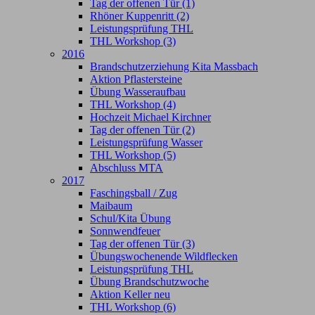
Tag der offenen Tür (1)
Rhöner Kuppenritt (2)
Leistungsprüfung THL
THL Workshop (3)
2016
Brandschutzerziehung Kita Massbach
Aktion Pflastersteine
Übung Wasseraufbau
THL Workshop (4)
Hochzeit Michael Kirchner
Tag der offenen Tür (2)
Leistungsprüfung Wasser
THL Workshop (5)
Abschluss MTA
2017
Faschingsball / Zug
Maibaum
Schul/Kita Übung
Sonnwendfeuer
Tag der offenen Tür (3)
Übungswochenende Wildflecken
Leistungsprüfung THL
Übung Brandschutzwoche
Aktion Keller neu
THL Workshop (6)