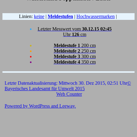
Linien:
keine
|
Meldestufen
|
Hochwassermarken
|
Letzter Messwert vom
30.12.15 02:45
Uhr
126
cm
Meldestufe 1
200 cm
Meldestufe 2
250 cm
Meldestufe 3
300 cm
Meldestufe 4
350 cm
Letzte Datenaktualisierung: Mittwoch 30. Dez 2015, 02:51 Uhr
©
Bayerisches Landesamt für Umwelt 2015
Web Counter
Powered by
WordPress
and
Leeway
.