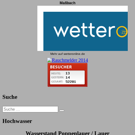
Maßbach
Mehr auf
wetteronline.de
Suche
Search
for:
Hochwasser
Wasserstand Poppenlauer / Lauer