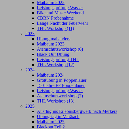
Maibaum 2022
Leistungsprüfung Wasser
Bike and Music Weekend
CBRN Probenahme
Lange Nacht der Feuerwehr
THL Workshop (11)
2023
Übung mal anders
Maibaum 2023
Atemschutzworkshop (6)
Black Out Übung
Leistungsprüfung THL
THL Workshop (12)
2024
Maibaum 2024
Großübung in Poppenlauer
150 Jahre FF Poppenlauer
Leistungsprüfung Wasser
Atemschutzworkshop (7)
THL Workshop (13)
2025
Ausflug ins Erlebnisbergwerk nach Merkers
Übungstag in Maßbach
Maibaum 2025
Blackout Teil 2