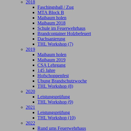
2018
Faschingsball / Zug
MTA Block B
Maibaum holen
Maibaum 2018
Schule im Feuerwehrhaus
Brandcontainer Holzbefeuert
Dachsanierung
THL Workshop (7)
2019
Maibaum holen
Maibaum 2019
CSA Lehrgang
145 Jahre
Hofschoppenfest
Übung Brandschutzwoche
THL Workshop (8)
2020
Leistungsprüfung
THL Workshop (9)
2021
Leistungsprüfung
THL Workshop (10)
2022
Rund ums Feuerwehrhaus