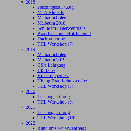
2018
Faschingsball / Zug
MTA Block B
Maibaum holen
Maibaum 2018
Schule im Feuerwehrhaus
Brandcontainer Holzbefeuert
Dachsanierung
THL Workshop (7)
2019
Maibaum holen
Maibaum 2019
CSA Lehrgang
145 Jahre
Hofschoppenfest
Übung Brandschutzwoche
THL Workshop (8)
2020
Leistungsprüfung
THL Workshop (9)
2021
Leistungsprüfung
THL Workshop (10)
2022
Rund ums Feuerwehrhaus