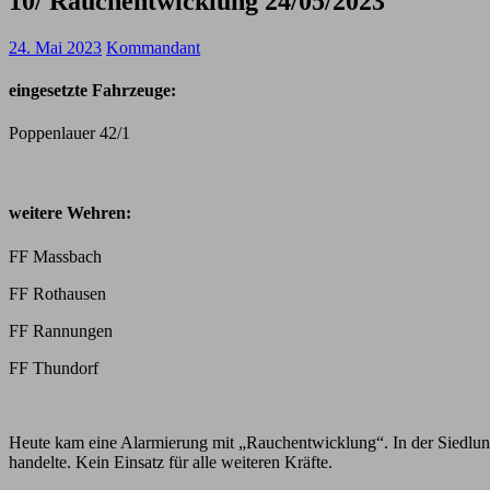
10/ Rauchentwicklung 24/05/2023
24. Mai 2023
Kommandant
eingesetzte Fahrzeuge:
Poppenlauer 42/1
weitere Wehren:
FF Massbach
FF Rothausen
FF Rannungen
FF Thundorf
Heute kam eine Alarmierung mit „Rauchentwicklung“. In der Siedlung
handelte. Kein Einsatz für alle weiteren Kräfte.