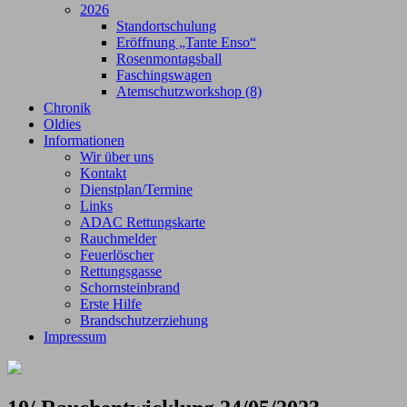
2026
Standortschulung
Eröffnung „Tante Enso“
Rosenmontagsball
Faschingswagen
Atemschutzworkshop (8)
Chronik
Oldies
Informationen
Wir über uns
Kontakt
Dienstplan/Termine
Links
ADAC Rettungskarte
Rauchmelder
Feuerlöscher
Rettungsgasse
Schornsteinbrand
Erste Hilfe
Brandschutzerziehung
Impressum