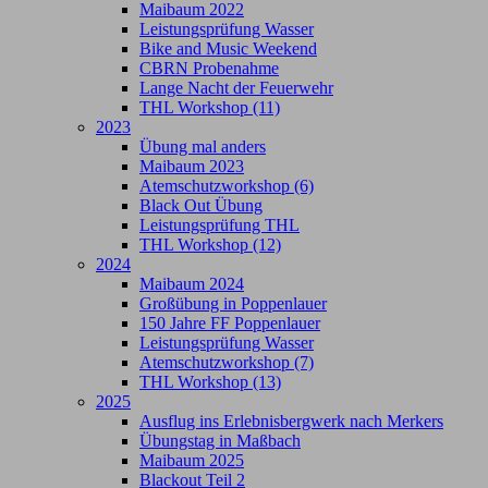
Maibaum 2022
Leistungsprüfung Wasser
Bike and Music Weekend
CBRN Probenahme
Lange Nacht der Feuerwehr
THL Workshop (11)
2023
Übung mal anders
Maibaum 2023
Atemschutzworkshop (6)
Black Out Übung
Leistungsprüfung THL
THL Workshop (12)
2024
Maibaum 2024
Großübung in Poppenlauer
150 Jahre FF Poppenlauer
Leistungsprüfung Wasser
Atemschutzworkshop (7)
THL Workshop (13)
2025
Ausflug ins Erlebnisbergwerk nach Merkers
Übungstag in Maßbach
Maibaum 2025
Blackout Teil 2