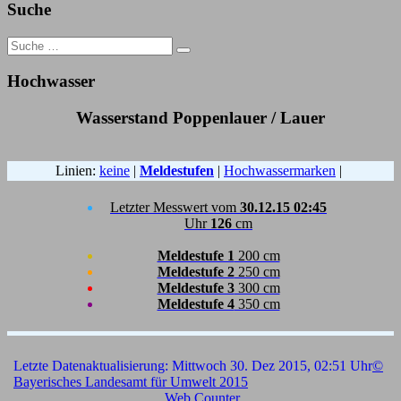
Suche
Search
for:
Hochwasser
Wasserstand Poppenlauer / Lauer
Linien:
keine
|
Meldestufen
|
Hochwassermarken
|
Letzter Messwert vom
30.12.15 02:45
Uhr
126
cm
Meldestufe 1
200 cm
Meldestufe 2
250 cm
Meldestufe 3
300 cm
Meldestufe 4
350 cm
Letzte Datenaktualisierung: Mittwoch 30. Dez 2015, 02:51 Uhr
©
Bayerisches Landesamt für Umwelt 2015
Web Counter