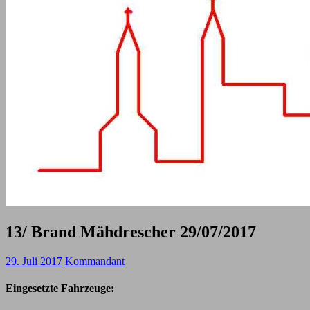
13/ Brand Mähdrescher 29/07/2017
29. Juli 2017
Kommandant
Eingesetzte Fahrzeuge: