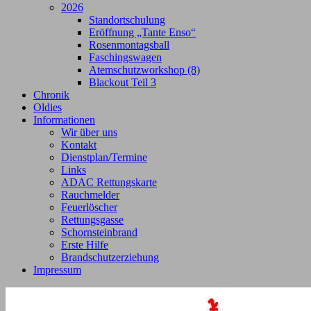
2026
Standortschulung
Eröffnung „Tante Enso“
Rosenmontagsball
Faschingswagen
Atemschutzworkshop (8)
Blackout Teil 3
Chronik
Oldies
Informationen
Wir über uns
Kontakt
Dienstplan/Termine
Links
ADAC Rettungskarte
Rauchmelder
Feuerlöscher
Rettungsgasse
Schornsteinbrand
Erste Hilfe
Brandschutzerziehung
Impressum