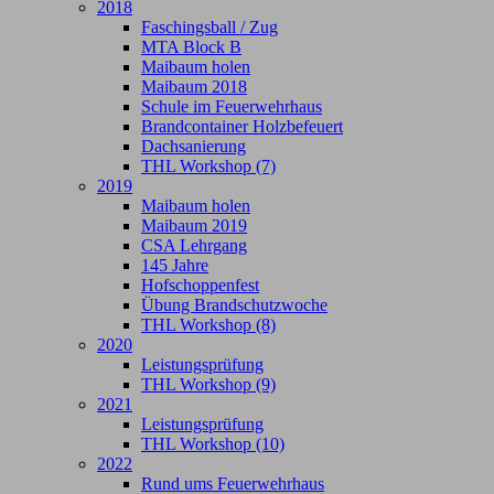
2018
Faschingsball / Zug
MTA Block B
Maibaum holen
Maibaum 2018
Schule im Feuerwehrhaus
Brandcontainer Holzbefeuert
Dachsanierung
THL Workshop (7)
2019
Maibaum holen
Maibaum 2019
CSA Lehrgang
145 Jahre
Hofschoppenfest
Übung Brandschutzwoche
THL Workshop (8)
2020
Leistungsprüfung
THL Workshop (9)
2021
Leistungsprüfung
THL Workshop (10)
2022
Rund ums Feuerwehrhaus