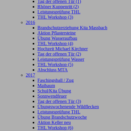
Tag der offenen Tür (1)
Rhöner Kuppenritt (2)
Leistungsprüfung THL
THL Workshop (3)
2016
Brandschutzerziehung Kita Massbach
Aktion Pflastersteine
Übung Wasseraufbau
THL Workshop (4)
Hochzeit Michael Kirchner
Tag der offenen Tür (2)
Leistungsprüfung Wasser
THL Workshop (5)
Abschluss MTA
2017
Faschingsball / Zug
Maibaum
Schul/Kita Übung
Sonnwendfeuer
Tag der offenen Tür (3)
Übungswochenende Wildflecken
Leistungsprüfung THL
Übung Brandschutzwoche
Aktion Keller neu
THL Workshop (6)