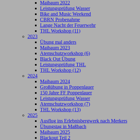
Maibaum 2022
Leistungsprüfung Wasser
Bike and Music Weekend
CBRN Probenahme
Lange Nacht der Feuerwehr
THL Workshop (11)
2023
Übung mal anders
Maibaum 2023
Atemschutzworkshop (6)
Black Out Übung
Leistungsprüfung THL
THL Workshop (12)
2024
Maibaum 2024
Großübung in Poppenlauer
150 Jahre FF Poppenlauer
Leistungsprüfung Wasser
Atemschutzworkshop (7)
THL Workshop (13)
2025
Ausflug ins Erlebnisbergwerk nach Merkers
Übungstag in Maßbach
Maibaum 2025
Blackout Teil 2