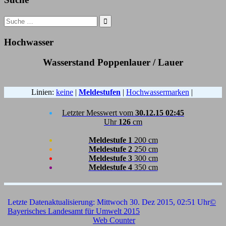
Search
for:
Hochwasser
Wasserstand Poppenlauer / Lauer
Linien:
keine
|
Meldestufen
|
Hochwassermarken
|
Letzter Messwert vom
30.12.15 02:45
Uhr
126
cm
Meldestufe 1
200 cm
Meldestufe 2
250 cm
Meldestufe 3
300 cm
Meldestufe 4
350 cm
Letzte Datenaktualisierung: Mittwoch 30. Dez 2015, 02:51 Uhr
©
Bayerisches Landesamt für Umwelt 2015
Web Counter