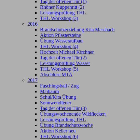
Tag der offenen Tür (1)
Rhöner Kuppenritt (2)
Leistungsprüfung THL
THL Workshop (3)
2016
Brandschutzerziehung Kita Massbach
Aktion Pflastersteine
Übung Wasseraufbau
THL Workshop (4)
Hochzeit Michael Kirchner
Tag der offenen Tür (2)
Leistungsprüfung Wasser
THL Workshop (5)
Abschluss MTA
2017
Faschingsball / Zug
Maibaum
Schul/Kita Übung
Sonnwendfeuer
Tag der offenen Tür (3)
Übungswochenende Wildflecken
Leistungsprüfung THL
Übung Brandschutzwoche
Aktion Keller neu
THL Workshop (6)