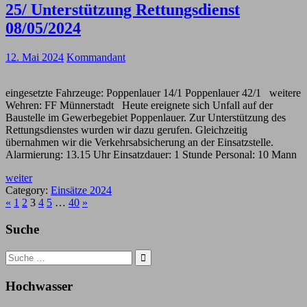
25/ Unterstützung Rettungsdienst
08/05/2024
12. Mai 2024
Kommandant
eingesetzte Fahrzeuge: Poppenlauer 14/1 Poppenlauer 42/1 weitere
Wehren: FF Münnerstadt Heute ereignete sich Unfall auf der
Baustelle im Gewerbegebiet Poppenlauer. Zur Unterstützung des
Rettungsdienstes wurden wir dazu gerufen. Gleichzeitig
übernahmen wir die Verkehrsabsicherung an der Einsatzstelle.
Alarmierung: 13.15 Uhr Einsatzdauer: 1 Stunde Personal: 10 Mann
weiter
Category:
Einsätze 2024
«
1
2
3
4
5
…
40
»
Suche
Search
for:
Hochwasser