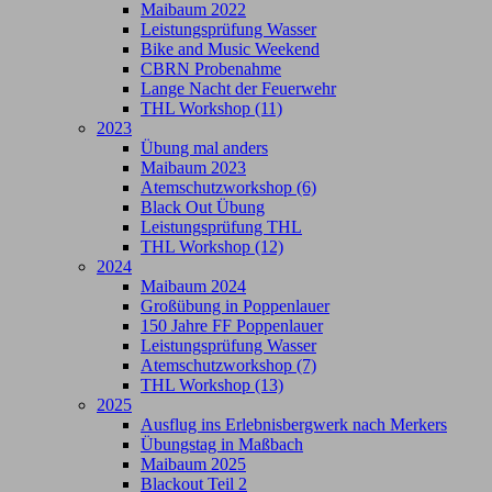
Maibaum 2022
Leistungsprüfung Wasser
Bike and Music Weekend
CBRN Probenahme
Lange Nacht der Feuerwehr
THL Workshop (11)
2023
Übung mal anders
Maibaum 2023
Atemschutzworkshop (6)
Black Out Übung
Leistungsprüfung THL
THL Workshop (12)
2024
Maibaum 2024
Großübung in Poppenlauer
150 Jahre FF Poppenlauer
Leistungsprüfung Wasser
Atemschutzworkshop (7)
THL Workshop (13)
2025
Ausflug ins Erlebnisbergwerk nach Merkers
Übungstag in Maßbach
Maibaum 2025
Blackout Teil 2