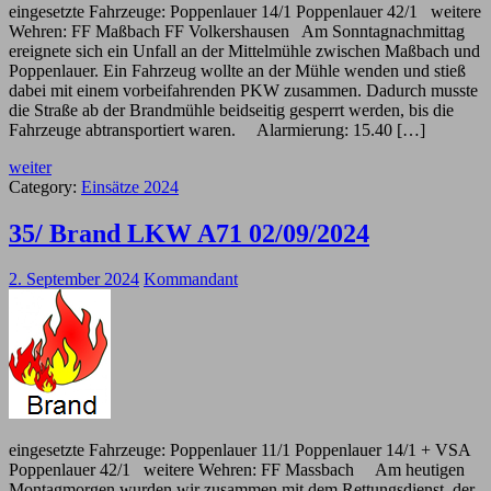
eingesetzte Fahrzeuge: Poppenlauer 14/1 Poppenlauer 42/1 weitere
Wehren: FF Maßbach FF Volkershausen Am Sonntagnachmittag
ereignete sich ein Unfall an der Mittelmühle zwischen Maßbach und
Poppenlauer. Ein Fahrzeug wollte an der Mühle wenden und stieß
dabei mit einem vorbeifahrenden PKW zusammen. Dadurch musste
die Straße ab der Brandmühle beidseitig gesperrt werden, bis die
Fahrzeuge abtransportiert waren. Alarmierung: 15.40 […]
weiter
Category:
Einsätze 2024
35/ Brand LKW A71 02/09/2024
2. September 2024
Kommandant
eingesetzte Fahrzeuge: Poppenlauer 11/1 Poppenlauer 14/1 + VSA
Poppenlauer 42/1 weitere Wehren: FF Massbach Am heutigen
Montagmorgen wurden wir zusammen mit dem Rettungsdienst, der