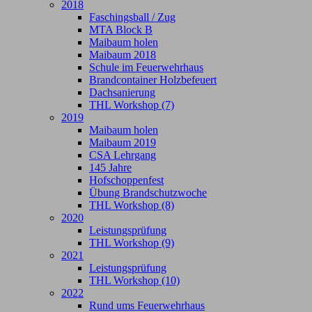
2018
Faschingsball / Zug
MTA Block B
Maibaum holen
Maibaum 2018
Schule im Feuerwehrhaus
Brandcontainer Holzbefeuert
Dachsanierung
THL Workshop (7)
2019
Maibaum holen
Maibaum 2019
CSA Lehrgang
145 Jahre
Hofschoppenfest
Übung Brandschutzwoche
THL Workshop (8)
2020
Leistungsprüfung
THL Workshop (9)
2021
Leistungsprüfung
THL Workshop (10)
2022
Rund ums Feuerwehrhaus