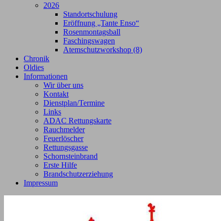
2026
Standortschulung
Eröffnung „Tante Enso“
Rosenmontagsball
Faschingswagen
Atemschutzworkshop (8)
Chronik
Oldies
Informationen
Wir über uns
Kontakt
Dienstplan/Termine
Links
ADAC Rettungskarte
Rauchmelder
Feuerlöscher
Rettungsgasse
Schornsteinbrand
Erste Hilfe
Brandschutzerziehung
Impressum