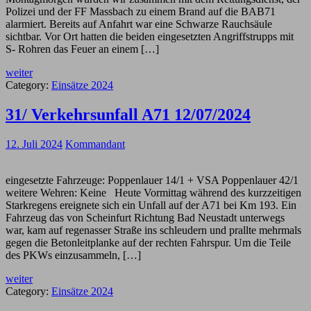
Polizei und der FF Massbach zu einem Brand auf die BAB71
alarmiert. Bereits auf Anfahrt war eine Schwarze Rauchsäule
sichtbar. Vor Ort hatten die beiden eingesetzten Angriffstrupps mit
S- Rohren das Feuer an einem […]
weiter
Category:
Einsätze 2024
31/ Verkehrsunfall A71 12/07/2024
12. Juli 2024
Kommandant
eingesetzte Fahrzeuge: Poppenlauer 14/1 + VSA Poppenlauer 42/1
weitere Wehren: Keine Heute Vormittag während des kurzzeitigen
Starkregens ereignete sich ein Unfall auf der A71 bei Km 193. Ein
Fahrzeug das von Scheinfurt Richtung Bad Neustadt unterwegs
war, kam auf regenasser Straße ins schleudern und prallte mehrmals
gegen die Betonleitplanke auf der rechten Fahrspur. Um die Teile
des PKWs einzusammeln, […]
weiter
Category:
Einsätze 2024